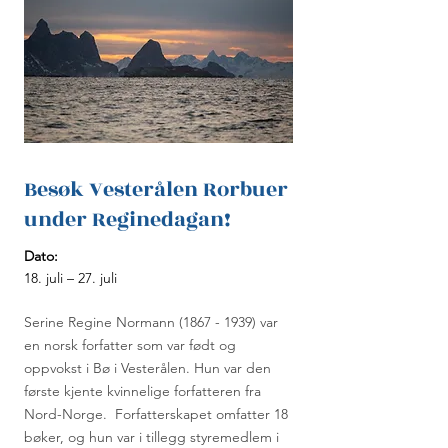
Besøk Vesterålen Rorbuer
under Reginedagan!
Dato:
18. juli – 27. juli
Serine Regine Normann
(1867 - 1939)
var
en norsk forfatter som var født og
oppvokst i Bø i Vesterålen. Hun var den
første kjente kvinnelige forfatteren fra
Nord-Norge. Forfatterskapet omfatter 18
bøker, og hun var i tillegg styremedlem i