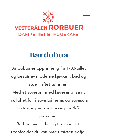
Bardobua
Bardobua er opprinnelig fra 1700-tallet
og består av moderne kjøkken, bad og
stue i laftet tømmer.
Med et soverom med køyeseng, samt
mulighet for å sove på hems og sovesofa
i stua, egner rorbua seg for 4-5
personer.
Rorbua har en herlig terrasse rett
utenfor der du kan nyte utsikten av fjell