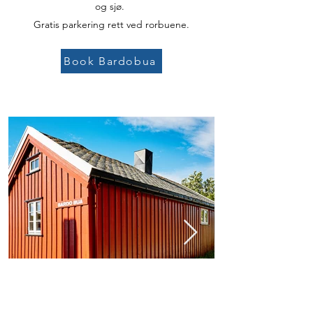
og sjø.
Gratis parkering rett ved rorbuene.
Book Bardobua