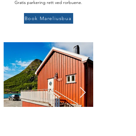
Gratis parkering rett ved rorbuene.
Book Mareliusbua