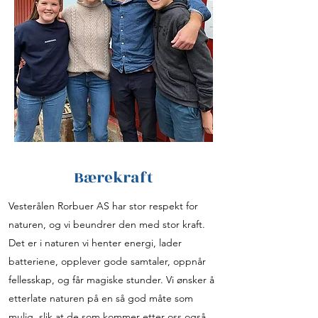
Bærekraft
Vesterålen Rorbuer AS har stor respekt for
naturen, og vi beundrer den med stor kraft.
Det er i naturen vi henter energi, lader
batteriene, opplever gode samtaler, oppnår
fellesskap, og får magiske stunder. Vi ønsker å
etterlate naturen på en så god måte som
mulig, slik at de som kommer etter oss også