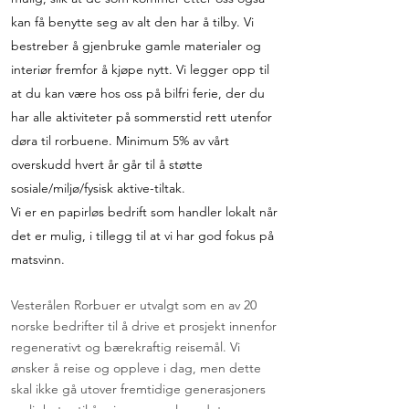
kan få benytte seg av alt den har å tilby. Vi
bestreber å gjenbruke gamle materialer og
interiør fremfor å kjøpe nytt. Vi legger opp til
at du kan være hos oss på bilfri ferie, der du
har alle aktiviteter på sommerstid rett utenfor
døra til rorbuene. Minimum 5% av vårt
overskudd hvert år går til å støtte
sosiale/miljø/fysisk aktive-tiltak.
Vi er en papirløs bedrift som handler lokalt når
det er mulig, i tillegg til at vi har god fokus på
matsvinn.
Vesterålen Rorbuer er utvalgt som en av 20
norske bedrifter til å drive et prosjekt innenfor
regenerativt og bærekraftig reisemål. Vi
ønsker å reise og oppleve i dag, men dette
skal ikke gå utover fremtidige generasjoners