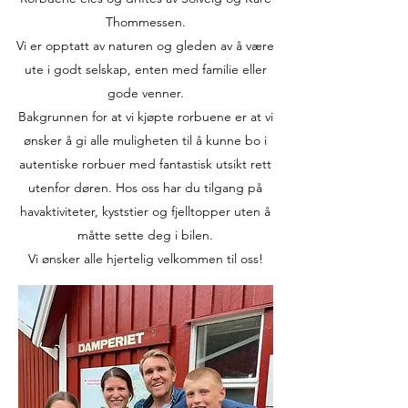
Thommessen.
Vi er opptatt av naturen og gleden av å være
ute i godt selskap, enten med familie eller
gode venner.
Bakgrunnen for at vi kjøpte rorbuene er at vi
ønsker å gi alle muligheten til å kunne bo i
autentiske rorbuer med fantastisk utsikt rett
utenfor døren. Hos oss har du tilgang på
havaktiviteter, kyststier og fjelltopper uten å
måtte sette deg i bilen.
Vi ønsker alle hjertelig velkommen til oss!